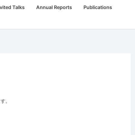
vited Talks
Annual Reports
Publications
ます。